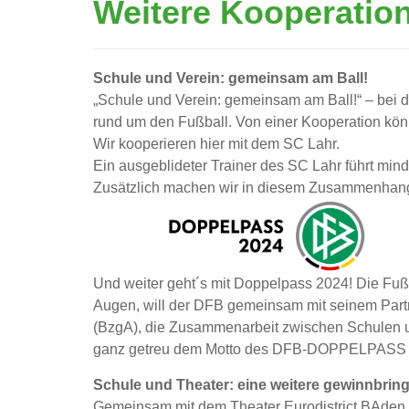
Weitere Kooperatio
Schule und Verein: gemeinsam am Ball!
„Schule und Verein: gemeinsam am Ball!“ – bei 
rund um den Fußball. Von einer Kooperation könne
Wir kooperieren hier mit dem SC Lahr.
Ein ausgeblideter Trainer des SC Lahr führt min
Zusätzlich machen wir in diesem Zusammenha
Und weiter geht´s mit Doppelpass 2024! Die Fuß
Augen, will der DFB gemeinsam mit seinem Partn
(BzgA), die Zusammenarbeit zwischen Schulen un
ganz getreu dem Motto des DFB-DOPPELPASS 20
Schule und Theater: eine weitere gewinnbri
Gemeinsam mit dem Theater Eurodistrict BAden A