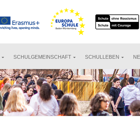
N
SCHULGEMEINSCHAFT
SCHULLEBEN
N