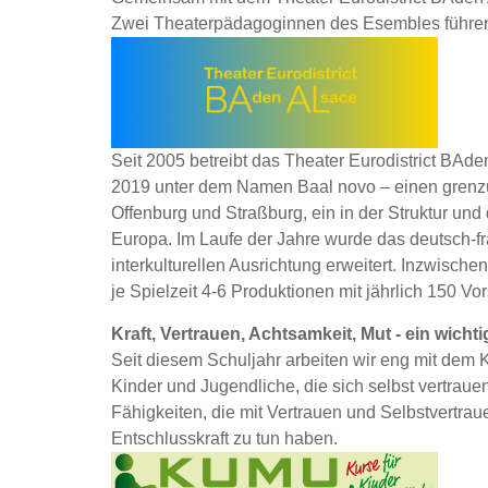
Zwei Theaterpädagoginnen des Esembles führen
Seit 2005 betreibt das Theater Eurodistrict BA
2019 unter dem Namen Baal novo – einen grenzüb
Offenburg und Straßburg, ein in der Struktur und
Europa. Im Laufe der Jahre wurde das deutsch-
interkulturellen Ausrichtung erweitert. Inzwischen
je Spielzeit 4-6 Produktionen mit jährlich 150 Vo
Kraft, Vertrauen, Achtsamkeit, Mut - ein wich
Seit diesem Schuljahr arbeiten wir eng mit d
Kinder und Jugendliche, die sich selbst vertraue
Fähigkeiten, die mit Vertrauen und Selbstvertraue
Entschlusskraft zu tun haben.