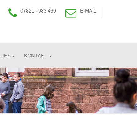
07821 - 983 460
E-MAIL
EUES
KONTAKT