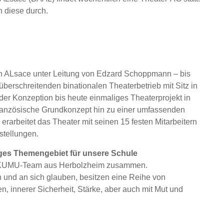
 diese durch.
den ALsace unter Leitung von Edzard Schoppmann – bis
erschreitenden binationalen Theaterbetrieb mit Sitz in
 der Konzeption bis heute einmaliges Theaterprojekt in
französische Grundkonzept hin zu einer umfassenden
 erarbeitet das Theater mit seinen 15 festen Mitarbeitern
rstellungen.
tiges Themengebiet für unsere Schule
em KUMU-Team aus Herbolzheim zusammen.
n und an sich glauben, besitzen eine Reihe von
n, innerer Sicherheit, Stärke, aber auch mit Mut und